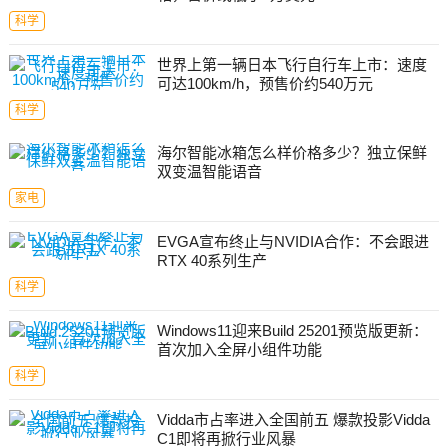
科学
世界上第一辆日本飞行自行车上市：速度
可达100km/h，预售价约540万元
科学
海尔智能冰箱怎么样价格多少？独立保鲜
双变温智能语音
家电
EVGA宣布终止与NVIDIA合作：不会跟进
RTX 40系列生产
科学
Windows11迎来Build 25201预览版更新：
首次加入全屏小组件功能
科学
Vidda市占率进入全国前五 爆款投影Vidda
C1即将再掀行业风暴