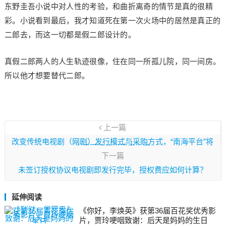
东野圭吾小说中对人性的考验，和曲折离奇的情节是真的很精
彩。小说看到最后，我才知道死在第一次火场中的居然是真正的
二郎去，而这一切都是假二郎设计的。
真假二郎两人的人生轨迹很像，住在同一所孤儿院，同一间房。
所以他才想要替代二郎。
上一篇
改变传统电视剧（网剧）发行模式与采购方式，“南海平台”将
构建可持续发展产业链
下一篇
未签订授权协议电视剧即发行完毕，授权费应如何计算？
延伸阅读
《你好，李焕英》获第36届百花奖优秀影
片，贾玲哽咽致谢：后天是妈妈的生日