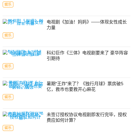
娱乐
电视剧《加油！妈妈》——体现女性成长
力量
娱乐
科幻巨作《三体》电视剧要来了 豪华阵容
引期待
娱乐
暑期“王炸”来了？《独行月球》票房破5
亿，救市也要救开心麻花
娱乐
未签订授权协议电视剧即发行完毕，授权
费应如何计算？
娱乐