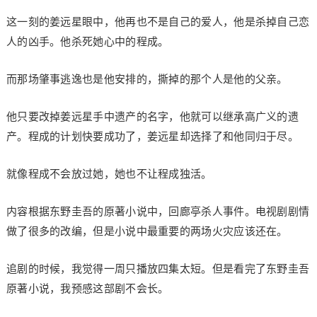
这一刻的姜远星眼中，他再也不是自己的爱人，他是杀掉自己恋
人的凶手。他杀死她心中的程成。
而那场肇事逃逸也是他安排的，撕掉的那个人是他的父亲。
他只要改掉姜远星手中遗产的名字，他就可以继承高广义的遗
产。程成的计划快要成功了，姜远星却选择了和他同归于尽。
就像程成不会放过她，她也不让程成独活。
内容根据东野圭吾的原著小说中，回廊亭杀人事件。电视剧剧情
做了很多的改编，但是小说中最重要的两场火灾应该还在。
追剧的时候，我觉得一周只播放四集太短。但是看完了东野圭吾
原著小说，我预感这部剧不会长。