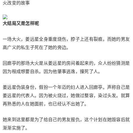
火改变的故事
大结局又是怎样呢
一场大火，姜远星全身重度烧伤，脖子上还有裂痕。而她的男友
高广义的私生子死在了她的旁边。
回廊亭的那场大火是从姜远星的房间着起来的，众人纷纷猜测是
因为程成想要自杀。因为他肇事逃逸，撞死了人。
姜远星伪装身份，假扮一个年迈的妇人进入回廊亭。声称自己是
姜远星的代表人。因为被火烧过，她做过整容，染过头发。就算
再熟悉的人在她面前，也已经认不出她了。
她来到这里都是为了给自己的男友报仇，这个计划在她毁容后就
渐渐实施了。