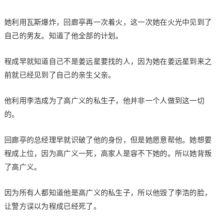
她利用瓦斯爆炸，回廊亭再一次着火，这一次她在火光中见到了
自己的男友。知道了他全部的计划。
程成早就知道自己不是姜远星要找的人，因为她在姜远星到来之
前就已经见到了自己的亲生父亲。
他利用李浩成为了高广义的私生子，他并非一个人做到这一切
的。
回廊亭的总经理早就识破了他的身份，但是她愿意帮他。她想要
程成上位，因为高广义一死，高家人是容不下她的。所以她背叛
了高广义。
因为所有人都知道他是高广义的私生子，所以他毁了李浩的脸，
让警方误以为程成已经死了。