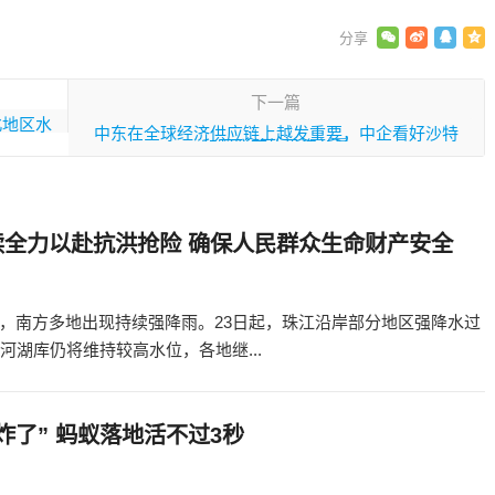
下一篇
北地区水
中东在全球经济供应链上越发重要，中企看好沙特
和阿联酋的投资前景
续全力以赴抗洪抢险 确保人民群众生命财产安全
，南方多地出现持续强降雨。23日起，珠江沿岸部分地区强降水过
河湖库仍将维持较高水位，各地继...
炸了” 蚂蚁落地活不过3秒