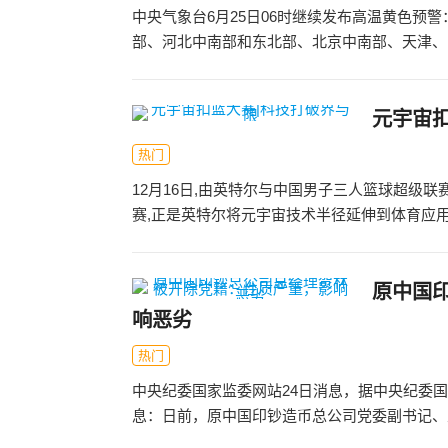
中央气象台6月25日06时继续发布高温黄色预
部、河北中南部和东北部、北京中南部、天津、山
元宇宙
热门
12月16日,由英特尔与中国男子三人篮球超级联
赛,正是英特尔将元宇宙技术半径延伸到体育应用创
原中国
响恶劣
热门
中央纪委国家监委网站24日消息，据中央纪委
息：日前，原中国印钞造币总公司党委副书记、总