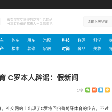
做有深度受欢迎的都市生活网站
分享有价值的都市人土风情资讯
车
购车
用车
汽配
科技
数码
科学
产
楼市
装修
家居
时尚
奢品
美妆
育 C罗本人辟谣：假新闻
日，社交网站上出现了C罗将回归葡萄牙体育的传言，不过