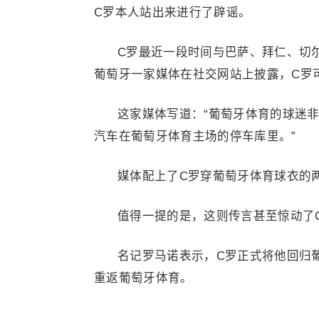
C罗本人站出来进行了辟谣。
C罗最近一段时间与巴萨、拜仁、切
葡萄牙一家媒体在社交网站上披露，C罗
这家媒体写道：“葡萄牙体育的球迷
汽车在葡萄牙体育主场的停车库里。”
媒体配上了C罗穿葡萄牙体育球衣的
值得一提的是，这则传言甚至惊动了C
名记罗马诺表示，C罗正式将他回归
重返葡萄牙体育。