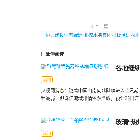
上一篇
协力建设生态绿洲 北控水务集团积极推进西
资源保护
延伸阅读
各地继
热门
央视网消息：随着中国由南向北陆续进入主汛期
程减弱，但珠江流域汛情依然严峻，预计23日江
玻璃“热
热门