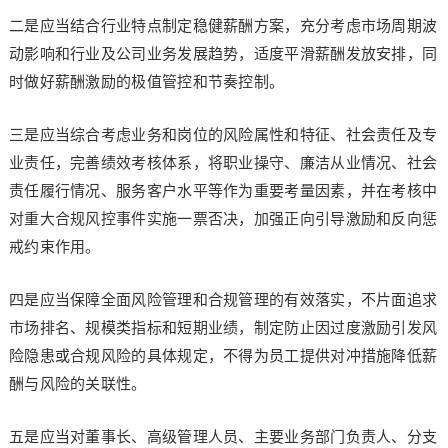
二是应当结合行业特点制定稳健薪酬方案，充分考虑市场周期波
动影响和行业及公司业务发展趋势，适度平滑薪酬发放安排，同
时做好薪酬激励的极值管控和节奏控制。
三是应当综合考虑业务和岗位的风险属性和特征、社会责任及专
业责任，完善绩效考核体系，将职业操守、廉洁从业情况、社会
责任履行情况、服务客户水平等作为重要考量因素，并在考核中
对重大合规风控事件实施一票否决，加强正向引导激励和反向惩
戒约束作用。
四是应当保障全面风险管理和合规管理的有效落实，不片面追求
市场排名、规模类指标和短期业绩，制定防止因过度激励引发风
险隐患或合规风险的具体规定，不得为员工提供对冲措施降低薪
酬与风险的关联性。
五是应当对董事长、高级管理人员、主要业务部门负责人、分支