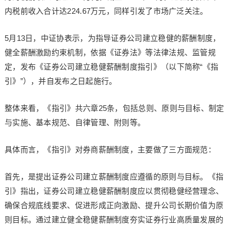
内税前收入合计达224.67万元，同样引发了市场广泛关注。
5月13日，中证协表示，为指导证券公司建立稳健的薪酬制度，
健全薪酬激励约束机制，依据《证券法》等法律法规、监管规
定，发布《证券公司建立稳健薪酬制度指引》（以下简称“《指
引》”），并自发布之日起施行。
整体来看，《指引》共六章25条，包括总则、原则与目标、制定
与实施、基本规范、自律管理、附则等。
具体而言，《指引》对券商薪酬制度，主要做了三方面规范：
首先，是提出证券公司建立薪酬制度应遵循的原则与目标。《指
引》指出，证券公司建立稳健薪酬制度应以贯彻稳健经营理念、
确保合规底线要求、促进形成正向激励、提升公司长期价值为原
则目标。通过建立健全稳健薪酬制度夯实证券行业高质量发展的