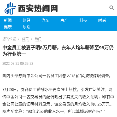
新闻
财经
汽车
房产
科技
时尚
健康
乐活
您的位置
首页
热门
中金员工被妻子晒8万月薪，去年人均年薪降至98万仍
为行业第一
2022-07-31 09:35:32
国内头部券商中金公司一名员工因卷入“晒薪”风波被停职调查。
7月28日，券商员工薪酬水平再次登上热搜，引发广泛关注。网
传中金公司一名交易员的配偶晒出了其丈夫的收入证明，印有中
金公司公章的证明材料显示，该交易员的月均收入为8.25万元。
图片配文称：“93年老公的收入水平，所以算婚后财产吗？”