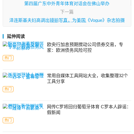
第四届广东中外青年体育对话会在佛山举办
下一篇
泽连斯基夫妇高调出镜拍写真，为美国《Vogue》杂志拍摄
“战争主题”的人物照
延伸阅读
欧央行加息预期搅动公司债券交易，专
家：欧洲债务风险可控
热门
常用自媒体工具网站大全，收集整理32个
工具分享
热门
网传C罗将回归葡萄牙体育 C罗本人辟谣：
假新闻
热门