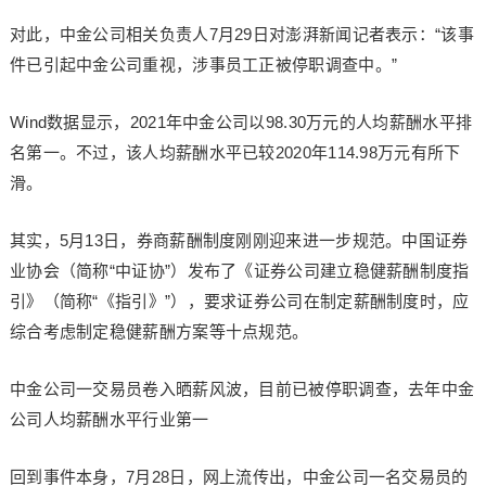
对此，中金公司相关负责人7月29日对澎湃新闻记者表示：“该事
件已引起中金公司重视，涉事员工正被停职调查中。”
Wind数据显示，2021年中金公司以98.30万元的人均薪酬水平排
名第一。不过，该人均薪酬水平已较2020年114.98万元有所下
滑。
其实，5月13日，券商薪酬制度刚刚迎来进一步规范。中国证券
业协会（简称“中证协”）发布了《证券公司建立稳健薪酬制度指
引》（简称“《指引》”），要求证券公司在制定薪酬制度时，应
综合考虑制定稳健薪酬方案等十点规范。
中金公司一交易员卷入晒薪风波，目前已被停职调查，去年中金
公司人均薪酬水平行业第一
回到事件本身，7月28日，网上流传出，中金公司一名交易员的